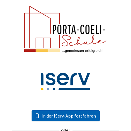
In der IServ-App fortfahren
oder