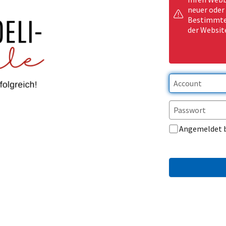
neuer oder
Bestimmte 
der Websit
Angemeldet 