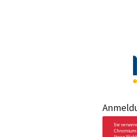
Anmeld
Sie verwen
Chromium-b
Ihren Webb