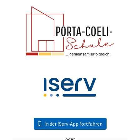
In der IServ-App fortfahren
oder