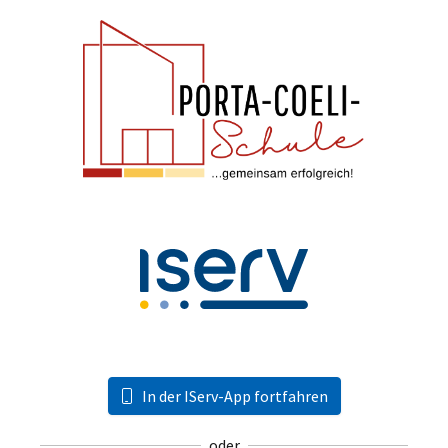
In der IServ-App fortfahren
oder